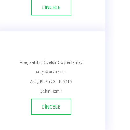
İNCELE
Araç Sahibi : Özeldir Gösterilemez
Araç Marka : Fiat
Araç Plaka : 35 P 5415
Şehir : İzmir
İNCELE