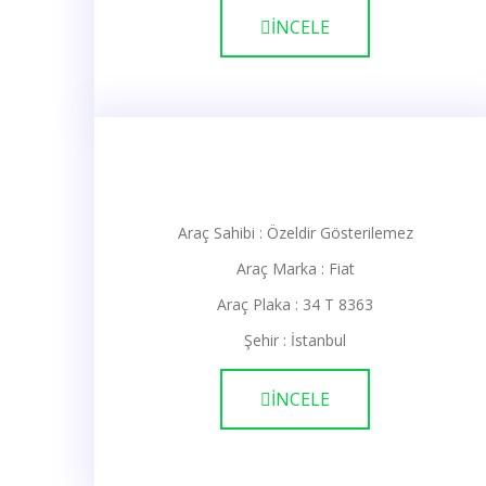
İNCELE
Araç Sahibi : Özeldir Gösterilemez
Araç Marka : Fiat
Araç Plaka : 34 T 8363
Şehir : İstanbul
İNCELE