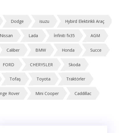
Dodge
isuzu
Hybird Elektirikli Araç
Nissan
Lada
İnfiniti fx35
AGM
Caliber
BMW
Honda
Succe
FORD
CHERYSLER
Skoda
Tofaş
Toyota
Traktörler
nge Rover
Mini Cooper
Caddillac