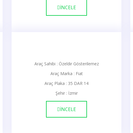
İNCELE
Araç Sahibi : Özeldir Gösterilemez
Araç Marka : Fiat
Araç Plaka : 35 DAR 14
Şehir : İzmir
İNCELE