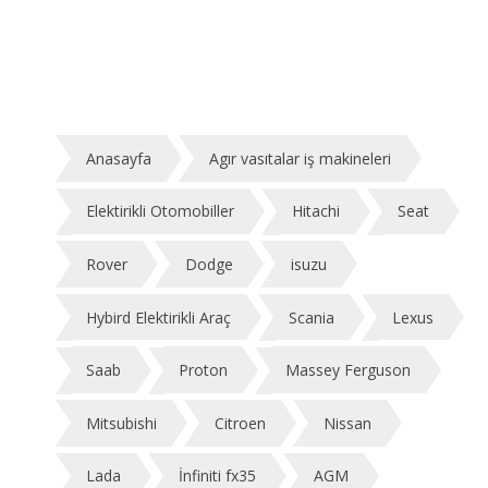
Anasayfa
Agır vasıtalar iş makineleri
Elektirikli Otomobiller
Hitachi
Seat
Rover
Dodge
isuzu
Hybird Elektirikli Araç
Scania
Lexus
Saab
Proton
Massey Ferguson
Mitsubishi
Citroen
Nissan
Lada
İnfiniti fx35
AGM