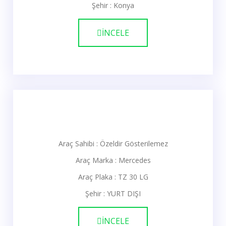
Şehir : Konya
İNCELE
Araç Sahibi : Özeldir Gösterilemez
Araç Marka : Mercedes
Araç Plaka : TZ 30 LG
Şehir : YURT DIŞI
İNCELE