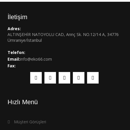
İletişim
Adres:
ALTINŞEHİR NATOYOLU CAD, Arınç Sk. NO.12/14 A, 34776
Ümraniye/İstanbul
Telefon:
Email:
info@eko66.com
Fax:
Hızlı Menü
Müşteri Görüşleri