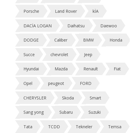
Porsche
Land Rover
kİA
DACİA LOGAN
Daihatsu
Daewoo
DODGE
Caliber
BMW
Honda
Succe
chevrolet
Jeep
Hyundai
Mazda
Renault
Fiat
Opel
peugeot
FORD
CHERYSLER
Skoda
Smart
Sang yong
Subaru
Suzuki
Tata
TCDD
Tekneler
Temsa