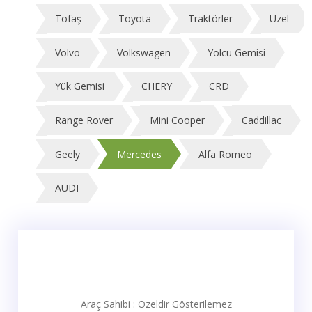
Tofaş
Toyota
Traktörler
Uzel
Volvo
Volkswagen
Yolcu Gemisi
Yük Gemisi
CHERY
CRD
Range Rover
Mini Cooper
Caddillac
Geely
Mercedes
Alfa Romeo
AUDI
Araç Sahibi : Özeldir Gösterilemez