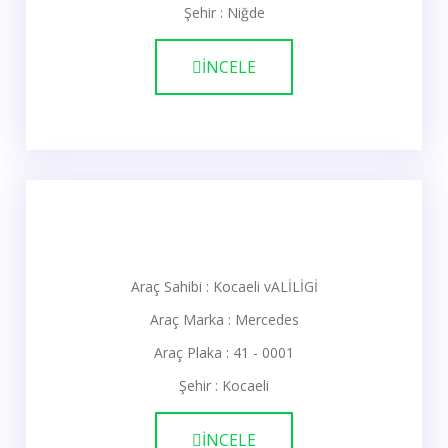
Şehir : Niğde
İNCELE
Araç Sahibi : Kocaeli vALİLİGİ
Araç Marka : Mercedes
Araç Plaka : 41 - 0001
Şehir : Kocaeli
İNCELE